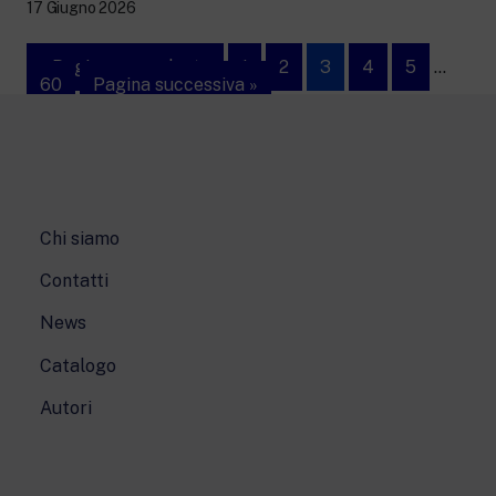
17 Giugno 2026
« Pagina precedente
1
2
3
4
5
…
60
Pagina successiva »
Chi siamo
Contatti
News
Catalogo
Autori