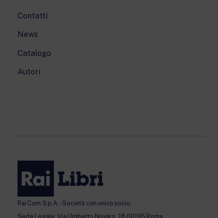
Contatti
News
Catalogo
Autori
Rai Com S.p.A. - Società con unico socio
Sede Legale: Via Umberto Novaro, 18 00195 Roma