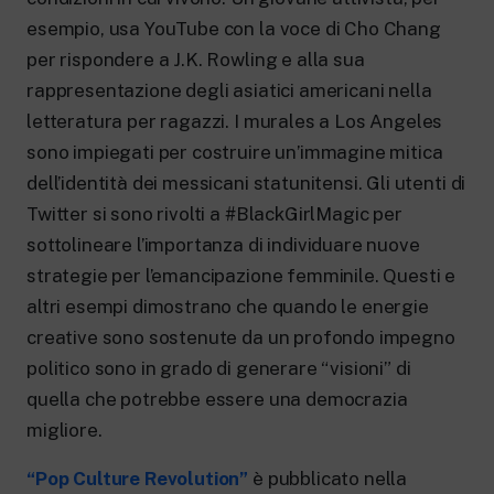
esempio, usa YouTube con la voce di Cho Chang
per rispondere a J.K. Rowling e alla sua
rappresentazione degli asiatici americani nella
letteratura per ragazzi. I murales a Los Angeles
sono impiegati per costruire un’immagine mitica
dell’identità dei messicani statunitensi. Gli utenti di
Twitter si sono rivolti a #BlackGirlMagic per
sottolineare l’importanza di individuare nuove
strategie per l’emancipazione femminile. Questi e
altri esempi dimostrano che quando le energie
creative sono sostenute da un profondo impegno
politico sono in grado di generare “visioni” di
quella che potrebbe essere una democrazia
migliore.
“Pop Culture Revolution”
è pubblicato nella