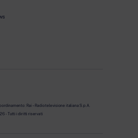
ws
oordinamento: Rai – Radiotelevisione italiana S.p.A.
Tutti i diritti riservati