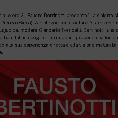
alle ore 21 Fausto Bertinotti presenta “La sinistra c
 Pienza (Siena). A dialogare con l’autore è l’arcivesco
judice, modera Giancarlo Torricelli. Bertinotti, una d
politica italiana degli ultimi decenni, propone una luci
ndo alla sua esperienza diretta e alla visione maturata
a.