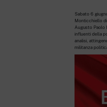
Sabato 6 giugno 
Monticchiello di
Augusto Paolo Lo
influenti della 
analisi, attinge
militanza politic