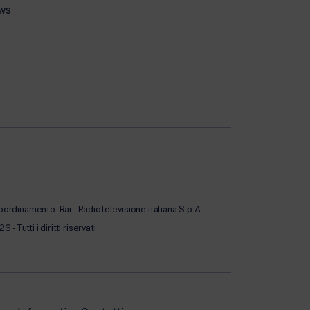
ws
oordinamento: Rai – Radiotelevisione italiana S.p.A.
Tutti i diritti riservati