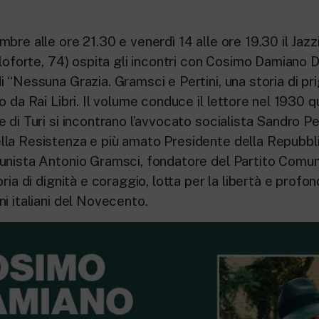
bre alle ore 21.30 e venerdì 14 alle ore 19.30 il Jazz
rloforte, 74) ospita gli incontri con Cosimo Damiano 
 “Nessuna Grazia. Gramsci e Pertini, una storia di pri
o da Rai Libri. Il volume conduce il lettore nel 1930 
 di Turi si incontrano l’avvocato socialista Sandro Per
la Resistenza e più amato Presidente della Repubblic
unista Antonio Gramsci, fondatore del Partito Comuni
ria di dignità e coraggio, lotta per la libertà e profon
i italiani del Novecento.