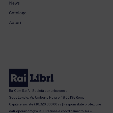
News
Catalogo
Autori
Rai Com S.p.A. - Società con unico socio
Sede Legale: Via Umberto Novaro, 18 00195 Roma
Capitale sociale €10.320.000,00 i.v. | Responsabile protezione
dati: dporaicom@rai.it | Direzione e coordinamento: Rai –