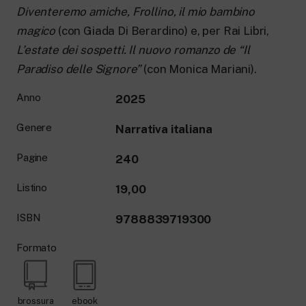
Diventeremo amiche, Frollino, il mio bambino
magico
(con Giada Di Berardino) e, per Rai Libri,
L’estate dei sospetti. Il nuovo romanzo de “Il
Paradiso del­le Signore”
(con Monica Mariani).
Anno
2025
Genere
Narrativa italiana
Pagine
240
Listino
19,00
ISBN
9788839719300
Formato
brossura
ebook