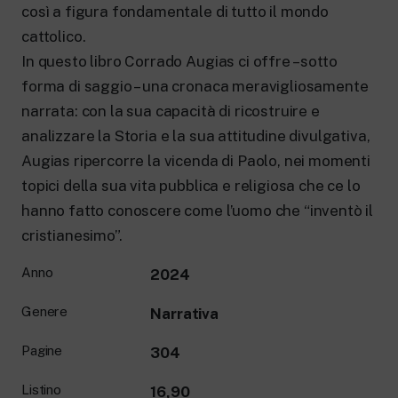
così a figura fondamentale di tutto il mondo
cattolico.
In questo libro Corrado Augias ci offre – sotto
forma di saggio – una cronaca meravigliosamente
narrata: con la sua capacità di ricostruire e
analizzare la Storia e la sua attitudine divulgativa,
Augias ripercorre la vicenda di Paolo, nei momenti
topici della sua vita pubblica e religiosa che ce lo
hanno fatto conoscere come l’uomo che “inventò il
cristianesimo”.
Anno
2024
Genere
Narrativa
Pagine
304
Listino
16,90