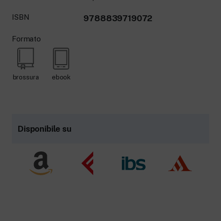
ISBN
9788839719072
Formato
brossura
ebook
Disponibile su