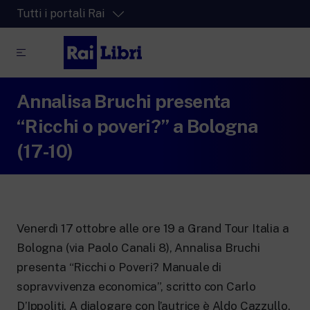
Tutti i portali Rai
Annalisa Bruchi presenta
RaiPlay
La piattaforma di streaming video per tutti.
“Ricchi o poveri?” a Bologna
RaiPlay Sound
(17-10)
La piattaforma digitale dei canali Radio
Rai.
RaiPlay YoYo
Lo spazio sicuro ricco di cartoni animati
per i più piccoli.
Venerdì 17 ottobre alle ore 19 a Grand Tour Italia a
Bologna (via Paolo Canali 8), Annalisa Bruchi
presenta “Ricchi o Poveri? Manuale di
sopravvivenza economica”, scritto con Carlo
RaiNews
D’Ippoliti. A dialogare con l’autrice è Aldo Cazzullo.