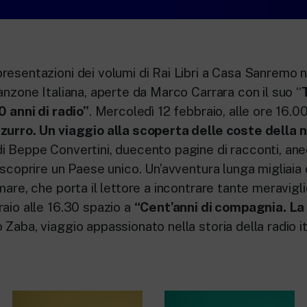
esentazioni dei volumi di Rai Libri a Casa Sanremo ne
anzone Italiana, aperte da Marco Carrara con il suo “
0 anni di radio”
. Mercoledì 12 febbraio, alle ore 16.00
zurro. Un viaggio alla scoperta delle coste della n
di Beppe Convertini, duecento pagine di racconti, ane
iscoprire un Paese unico. Un’avventura lunga migliaia d
mare, che porta il lettore a incontrare tante meraviglie
raio alle 16.30 spazio a
“Cent’anni di compagnia. La
 Zaba, viaggio appassionato nella storia della radio it